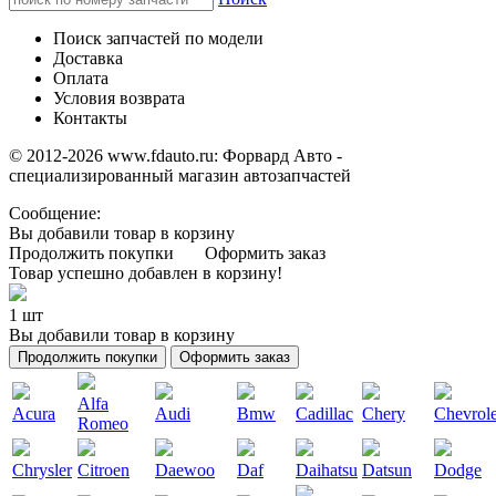
Поиск запчастей по модели
Доставка
Оплата
Условия возврата
Контакты
© 2012-2026 www.fdauto.ru:
Форвард Авто -
специализированный магазин автозапчастей
Сообщение:
Вы добавили товар в корзину
Продолжить покупки
Оформить заказ
Товар успешно добавлен в корзину!
1 шт
Вы добавили товар в корзину
Продолжить покупки
Оформить заказ
Alfa
Acura
Audi
Bmw
Cadillac
Chery
Chevrole
Romeo
Chrysler
Citroen
Daewoo
Daf
Daihatsu
Datsun
Dodge