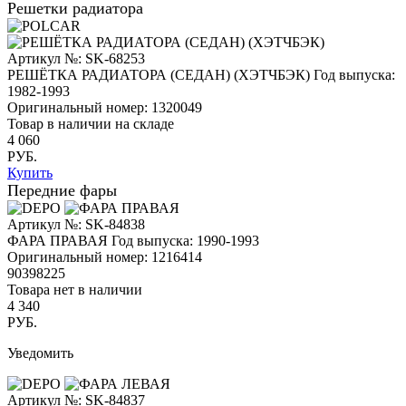
Решетки радиатора
Артикул №: SK-68253
РЕШЁТКА РАДИАТОРА (СЕДАН) (ХЭТЧБЭК)
Год выпуска:
1982-1993
Оригинальный номер:
1320049
Товар в наличии на складе
4 060
РУБ.
Купить
Передние фары
Артикул №: SK-84838
ФАРА ПРАВАЯ
Год выпуска: 1990-1993
Оригинальный номер:
1216414
90398225
Товара нет в наличии
4 340
РУБ.
Уведомить
Артикул №: SK-84837