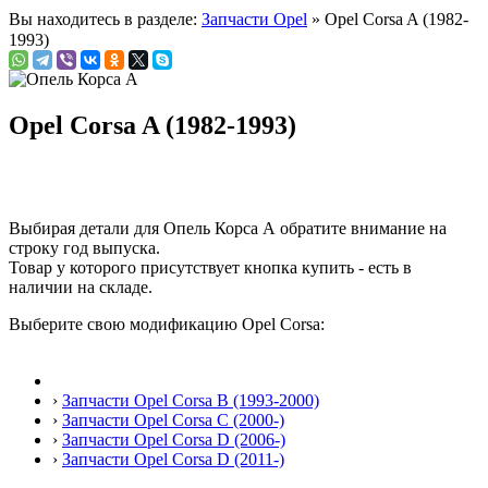
Вы находитесь в разделе:
Запчасти Opel
» Opel Corsa A (1982-
1993)
Opel Corsa A (1982-1993)
Выбирая детали для Опель Корса А обратите внимание на
строку
год выпуска
.
Товар у которого присутствует кнопка купить - есть в
наличии на складе.
Выберите свою модификацию Opel Corsa:
›
Запчасти Opel Corsa B (1993-2000)
›
Запчасти Opel Corsa C (2000-)
›
Запчасти Opel Corsa D (2006-)
›
Запчасти Opel Corsa D (2011-)