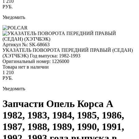
1 210
РУБ.
Уведомить
Артикул №: SK-68663
УКАЗАТЕЛЬ ПОВОРОТА ПЕРЕДНИЙ ПРАВЫЙ (СЕДАН)
(ХЭТЧБЭК)
Год выпуска: 1982-1993
Оригинальный номер:
1226000
Товара нет в наличии
1 210
РУБ.
Уведомить
Запчасти Опель Корса А
1982, 1983, 1984, 1985, 1986,
1987, 1988, 1989, 1990, 1991,
1992, 1993 года выпуска в