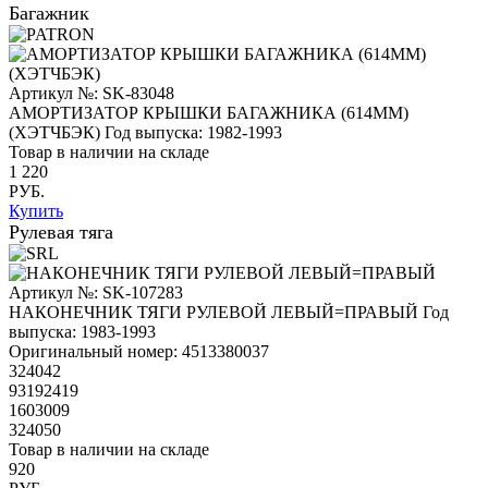
Багажник
Артикул №: SK-83048
АМОРТИЗАТОР КРЫШКИ БАГАЖНИКА (614ММ)
(ХЭТЧБЭК)
Год выпуска: 1982-1993
Товар в наличии на складе
1 220
РУБ.
Купить
Рулевая тяга
Артикул №: SK-107283
НАКОНЕЧНИК ТЯГИ РУЛЕВОЙ ЛЕВЫЙ=ПРАВЫЙ
Год
выпуска: 1983-1993
Оригинальный номер:
4513380037
324042
93192419
1603009
324050
Товар в наличии на складе
920