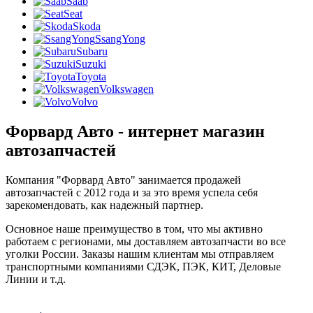
Saab
Seat
Skoda
SsangYong
Subaru
Suzuki
Toyota
Volkswagen
Volvo
Форвард Авто - интернет магазин
автозапчастей
Компания "Форвард Авто" занимается продажей
автозапчастей с 2012 года и за это время успела себя
зарекомендовать, как надежный партнер.
Основное наше преимущество в том, что мы активно
работаем с регионами, мы доставляем автозапчасти во все
уголки России. Заказы нашим клиентам мы отправляем
транспортными компаниями СДЭК, ПЭК, КИТ, Деловые
Линии и т.д.